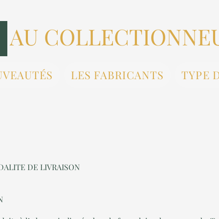
AU COLLECTIONNE
UVEAUTÉS
LES FABRICANTS
TYPE 
ODALITE DE LIVRAISON
N