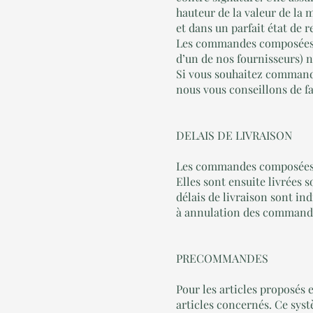
hauteur de la valeur de la 
et dans un parfait état de r
Les commandes composées d’
d’un de nos fournisseurs) ne
Si vous souhaitez commande
nous vous conseillons de fa
DELAIS DE LIVRAISON
Les commandes composées d’
Elles sont ensuite livrées 
délais de livraison sont in
à annulation des commande
PRECOMMANDES
Pour les articles proposés
articles concernés. Ce sys