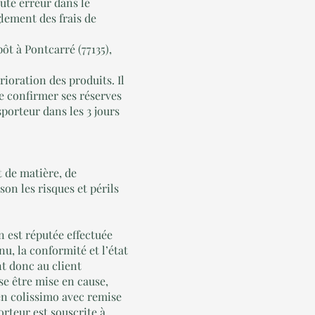
ute erreur dans le
lement des frais de
ôt à Pontcarré (77135),
rioration des produits. Il
de confirmer ses réserves
porteur dans les 3 jours
 de matière, de
on les risques et périls
n est réputée effectuée
nu, la conformité et l’état
nt donc au client
se être mise en cause,
 en colissimo avec remise
rteur est souscrite à