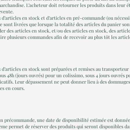
marchandise. L’acheteur doit retourner les produits dans leur é
evente.
articles en stock et d’articles en pré-commande (ou nécessi
 sont livrées que lorsque la totalité des articles du panier sont
r des articles en stock, et/ou des articles en stock, des arti
ire plusieurs commandes afin de recevoir au plus tôt les articl
articles en stock sont préparées et remises au transporteur 
sous 48h (jours ouvrés) pour un colissimo, sous 4 jours ouvrés 
dicatifs. Leur dépassement ne peut donner lieu à des dommages 
s en cours.
 en précommande, une date de disponibilité estimée est donnée 
tème permet de réserver des produits qui seront disponibles da