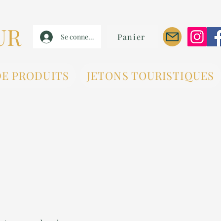
UR
Panier
Se connecter
DE PRODUITS
JETONS TOURISTIQUES