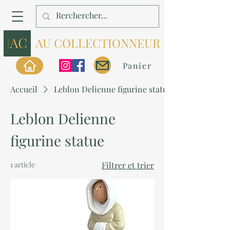
AU COLLECTIONNEUR
Panier
Accueil
Leblon Delienne figurine statue
Leblon Delienne
figurine statue
1 article
Filtrer et trier