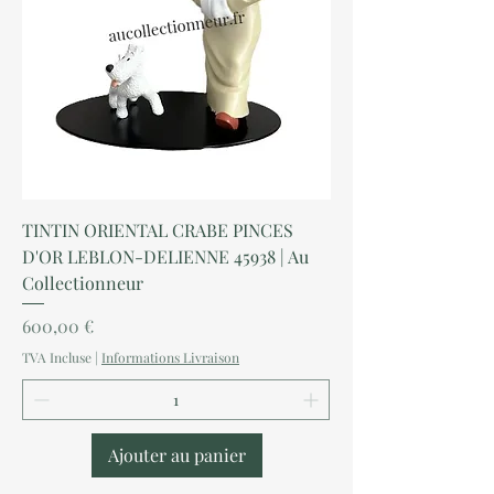
TINTIN ORIENTAL CRABE PINCES
D'OR LEBLON-DELIENNE 45938 | Au
Collectionneur
Prix
600,00 €
TVA Incluse
|
Informations Livraison
Ajouter au panier