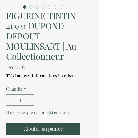
FIGURINE TINTIN
46931 DUPOND
DEBOUT
MOULINSART | Au
Collectionneur
Prix
170,00 €
TVA Incluse
|
Informations Livraison
Quantité
*
Il ne reste que 1 article(s) en stock
Ajouter au panier