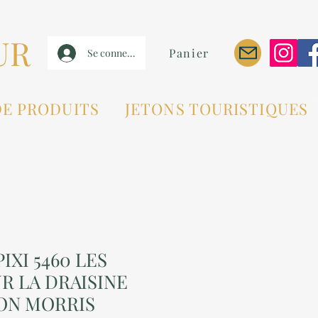
UR
Panier
Se connecter
DE PRODUITS
JETONS TOURISTIQUES
IXI 5460 LES
R LA DRAISINE
ON MORRIS