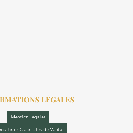
RMATIONS LÉGALES
Mention légales
nditions Générales de Vente