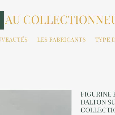
AU COLLECTIONNE
UVEAUTÉS
LES FABRICANTS
TYPE 
FIGURINE P
DALTON SU
COLLECTI