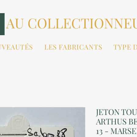
AU COLLECTIONNE
UVEAUTÉS
LES FABRICANTS
TYPE 
JETON TOU
ARTHUS B
13 - MARSE