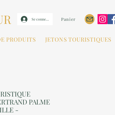
UR
Panier
Se connecter
DE PRODUITS
JETONS TOURISTIQUES
RISTIQUE
ERTRAND PALME
ILLE -