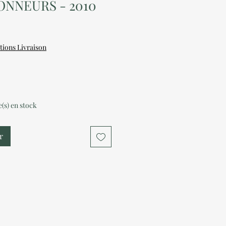
NNEURS - 2010
tions Livraison
le(s) en stock
r