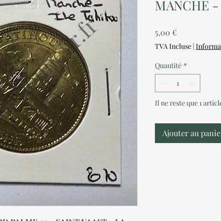
MANCHE - 
Prix
5,00 €
TVA Incluse
|
Informa
Quantité
*
Il ne reste que 1 artic
Ajouter au panie