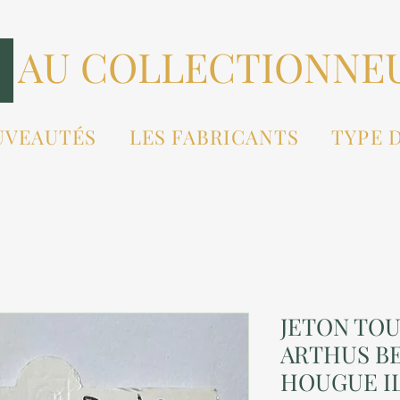
AU COLLECTIONNE
UVEAUTÉS
LES FABRICANTS
TYPE 
JETON TOU
ARTHUS B
HOUGUE IL