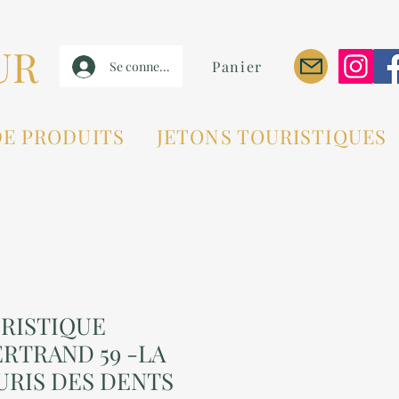
UR
Panier
Se connecter
DE PRODUITS
JETONS TOURISTIQUES
RISTIQUE
RTRAND 59 -LA
URIS DES DENTS