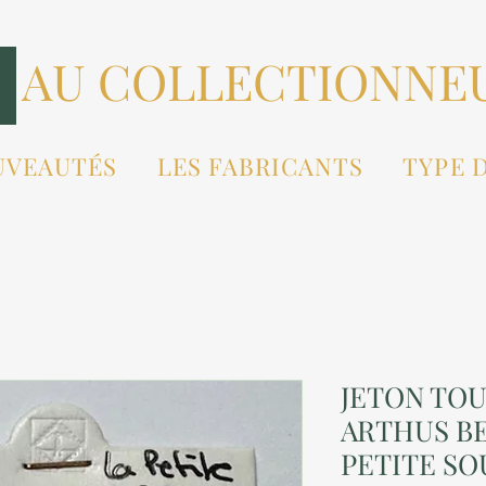
AU COLLECTIONNE
UVEAUTÉS
LES FABRICANTS
TYPE 
JETON TOU
ARTHUS BE
PETITE SO