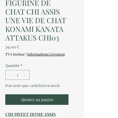
FIGURINE DE
CHAT CHI ASSIS
UNE VIE DE CHAT
KONAMI KANATA
ATTAKUS CHI03
Prix
29,00 €
TVA Incluse
|
Informations Livraison
Quantité
*
Il ne reste que 1 article(s) en stock
Ajouter au panier
CHI SWEET HOME ASSIS