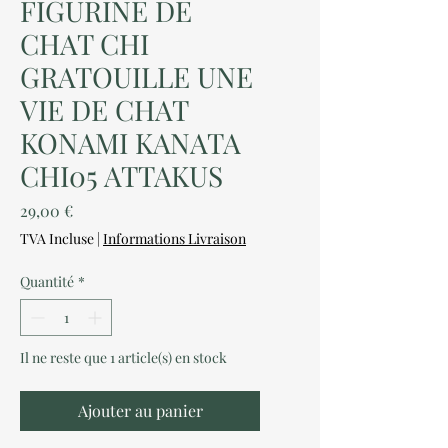
FIGURINE DE
CHAT CHI
GRATOUILLE UNE
VIE DE CHAT
KONAMI KANATA
CHI05 ATTAKUS
Prix
29,00 €
TVA Incluse
|
Informations Livraison
Quantité
*
Il ne reste que 1 article(s) en stock
Ajouter au panier