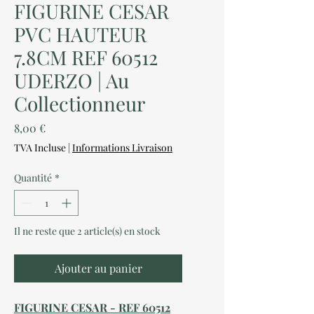
FIGURINE CESAR
PVC HAUTEUR
7.8CM REF 60512
UDERZO | Au
Collectionneur
Prix
8,00 €
TVA Incluse
|
Informations Livraison
Quantité
*
Il ne reste que 2 article(s) en stock
Ajouter au panier
FIGURINE CESAR - REF 60512