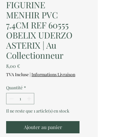
FIGURINE
MENHIR PVC
7.4CM REF 60555
OBELIX UDERZO
ASTERIX | Au
Collectionneur
Prix
8,00 €
TVA Incluse
|
Informations Livraison
Quantité
*
Il ne reste que 1 article(s) en stock
Ajouter au panier