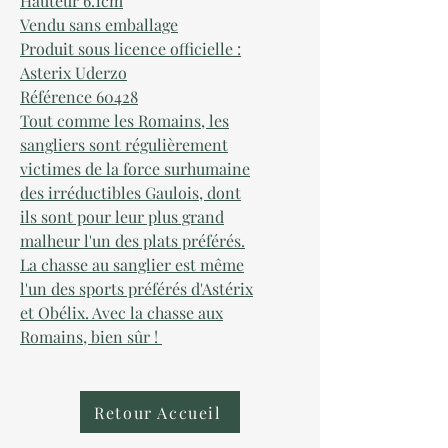
Hauteur 6.1cm
Vendu sans emballage
Produit sous licence officielle :
Asterix Uderzo
Référence 60428
Tout comme les Romains, les
sangliers sont régulièrement
victimes de la force surhumaine
des irréductibles Gaulois, dont
ils sont pour leur plus grand
malheur l'un des plats préférés.
La chasse au sanglier est même
l'un des sports préférés d'Astérix
et Obélix. Avec la chasse aux
Romains, bien sûr !
Retour Accueil