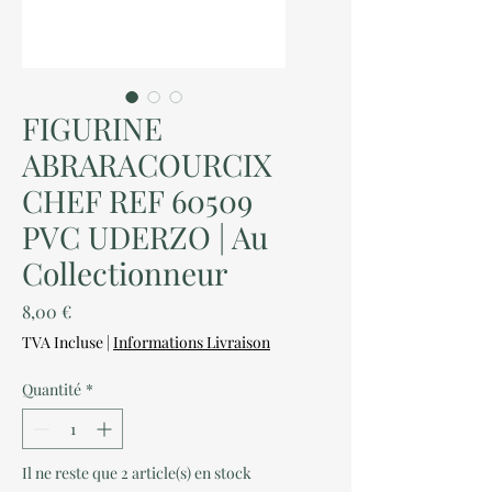
FIGURINE
ABRARACOURCIX
CHEF REF 60509
PVC UDERZO | Au
Collectionneur
Prix
8,00 €
TVA Incluse
|
Informations Livraison
Quantité
*
Il ne reste que 2 article(s) en stock