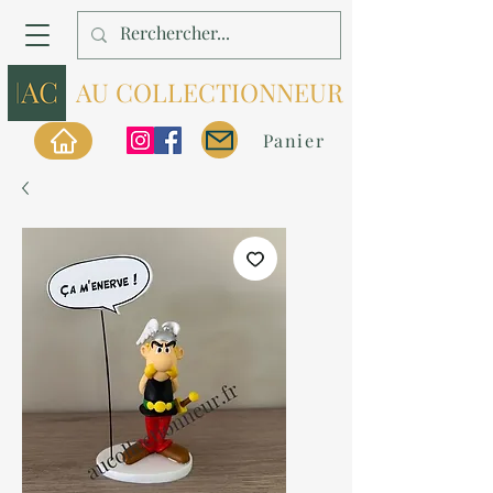
AU COLLECTIONNEUR
Panier