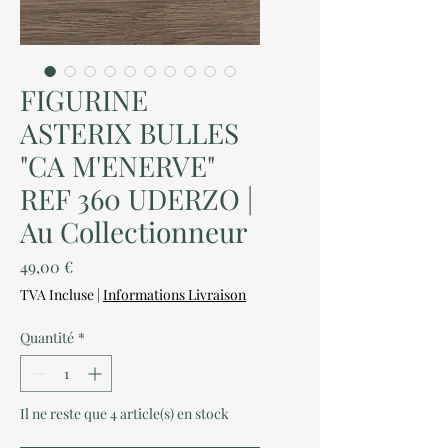
FIGURINE
ASTERIX BULLES
"CA M'ENERVE"
REF 360 UDERZO |
Au Collectionneur
Prix
49,00 €
TVA Incluse
|
Informations Livraison
Quantité
*
Il ne reste que 4 article(s) en stock