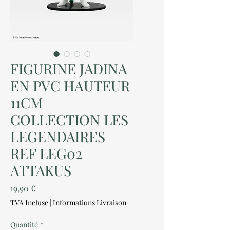
FIGURINE JADINA
EN PVC HAUTEUR
11CM
COLLECTION LES
LEGENDAIRES
REF LEG02
ATTAKUS
Prix
19,90 €
TVA Incluse
|
Informations Livraison
Quantité
*