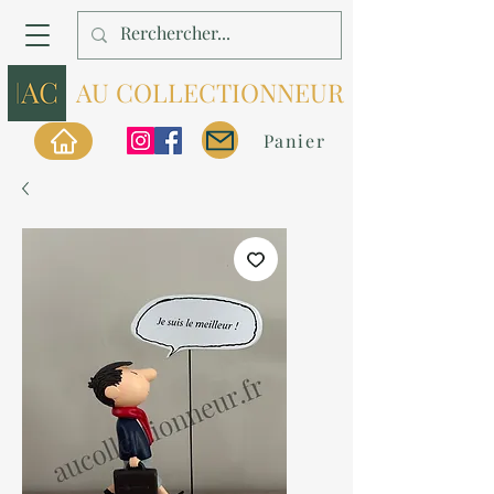
AU COLLECTIONNEUR
Panier