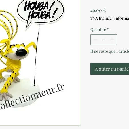
Prix
49,00 €
TVA Incluse
|
Informa
Quantité
*
Il ne reste que 1 artic
Ajouter au panie