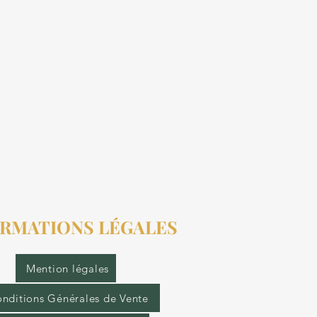
RMATIONS LÉGALES
Mention légales
nditions Générales de Vente