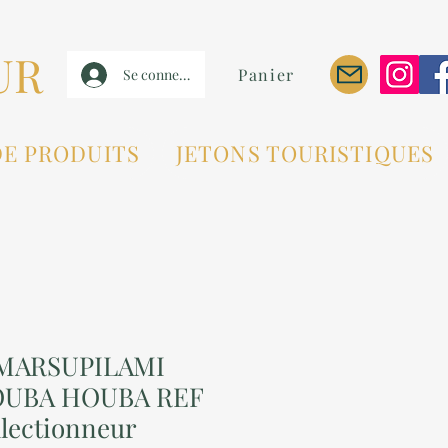
UR
Panier
Se connecter
DE PRODUITS
JETONS TOURISTIQUES
 MARSUPILAMI
OUBA HOUBA REF
llectionneur