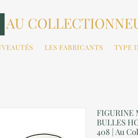
AU COLLECTIONNE
UVEAUTÉS
LES FABRICANTS
TYPE 
FIGURINE
BULLES H
408 | Au Co