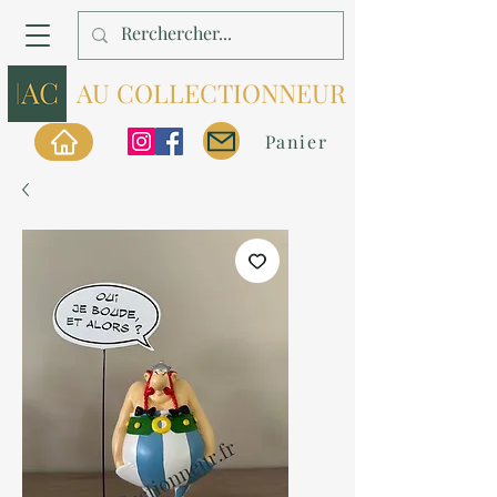
AU COLLECTIONNEUR
Panier