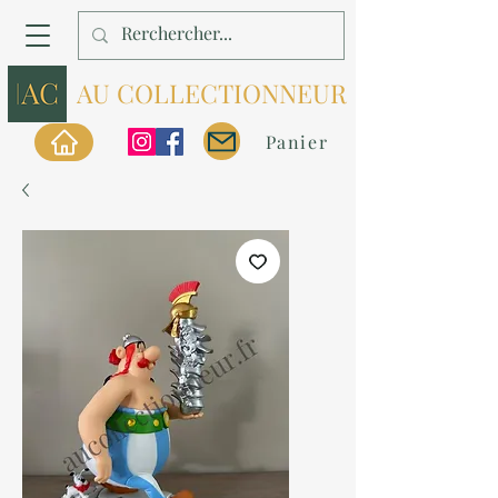
AU COLLECTIONNEUR
Panier