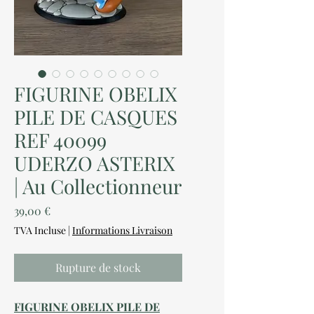
FIGURINE OBELIX
PILE DE CASQUES
REF 40099
UDERZO ASTERIX
| Au Collectionneur
Prix
39,00 €
TVA Incluse
|
Informations Livraison
Rupture de stock
FIGURINE OBELIX PILE DE