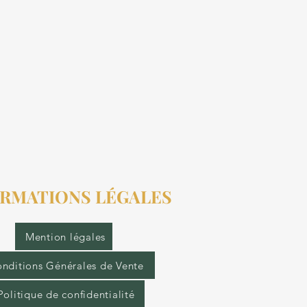
RMATIONS LÉGALES
Mention légales
nditions Générales de Vente
Politique de confidentialité