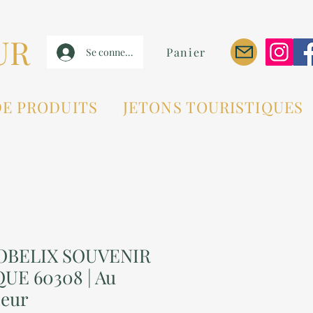
UR
Panier
Se connecter
DE PRODUITS
JETONS TOURISTIQUES
OBELIX SOUVENIR
UE 60308 | Au
neur