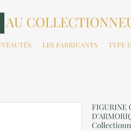
AU COLLECTIONNE
UVEAUTÉS
LES FABRICANTS
TYPE 
FIGURINE 
D'ARMORIQ
Collection