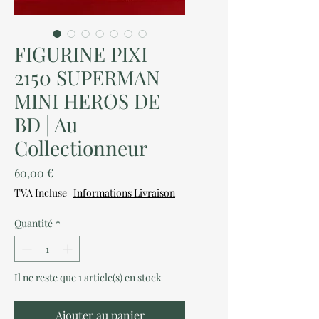
FIGURINE PIXI
2150 SUPERMAN
MINI HEROS DE
BD | Au
Collectionneur
Prix
60,00 €
TVA Incluse
|
Informations Livraison
Quantité
*
Il ne reste que 1 article(s) en stock
Ajouter au panier