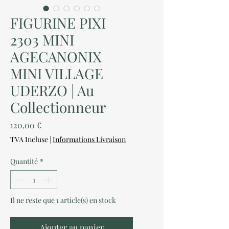
FIGURINE PIXI
2303 MINI
AGECANONIX
MINI VILLAGE
UDERZO | Au
Collectionneur
Prix
120,00 €
TVA Incluse
|
Informations Livraison
Quantité
*
Il ne reste que 1 article(s) en stock
Ajouter au panier