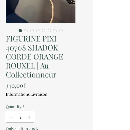
FIGURINE PIXI
40708 SHADOK
CORDE ORANGE
ROUXEL | Au
Collectionneur
Price
340,00€
Informations Livraison
Quantity
*
Only 1 left in stock