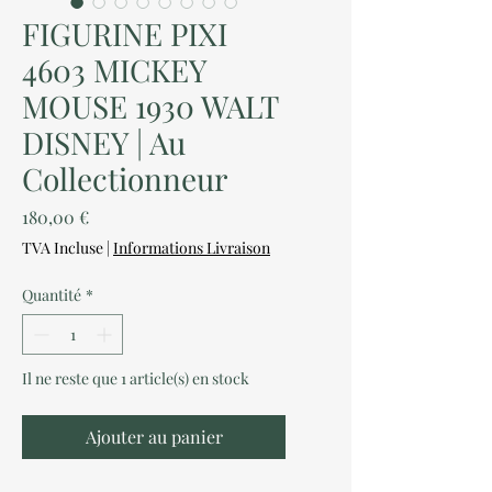
FIGURINE PIXI
4603 MICKEY
MOUSE 1930 WALT
DISNEY | Au
Collectionneur
Prix
180,00 €
TVA Incluse
|
Informations Livraison
Quantité
*
Il ne reste que 1 article(s) en stock
Ajouter au panier