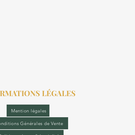
RMATIONS LÉGALES
Mention légales
nditions Générales de Vente