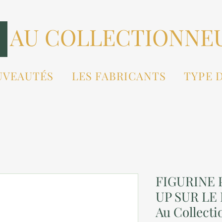
AU COLLECTIONNE
UVEAUTÉS
LES FABRICANTS
TYPE 
FIGURINE P
UP SUR LE
Au Collect