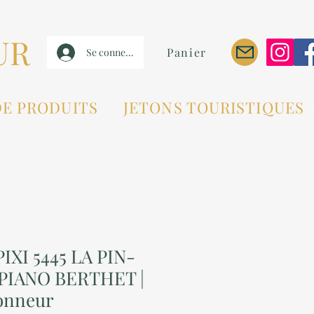
UR
Panier
Se connecter
DE PRODUITS
JETONS TOURISTIQUES
IXI 5445 LA PIN-
 PIANO BERTHET |
ionneur