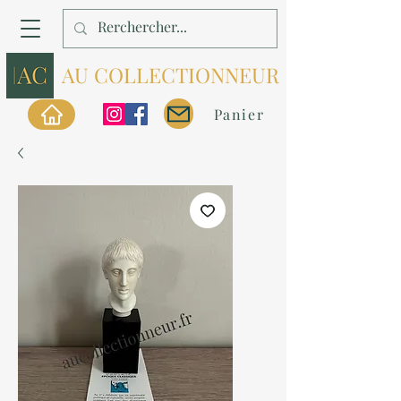
AU COLLECTIONNEUR
Panier