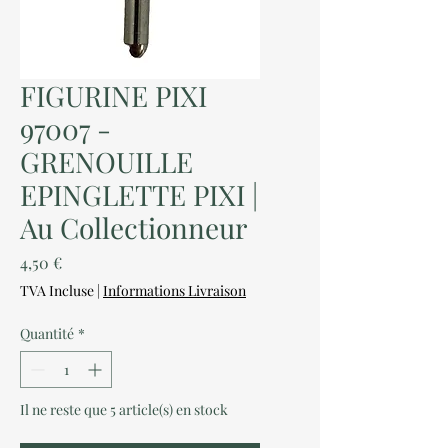
FIGURINE PIXI
97007 -
GRENOUILLE
EPINGLETTE PIXI |
Au Collectionneur
Prix
4,50 €
TVA Incluse
|
Informations Livraison
Quantité
*
Il ne reste que 5 article(s) en stock