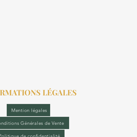
RMATIONS LÉGALES
Mention légales
nditions Générales de Vente
Politique de confidentialité