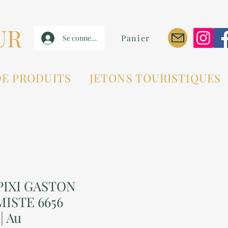
UR
Panier
Se connecter
DE PRODUITS
JETONS TOURISTIQUES
PIXI GASTON
MISTE 6656
| Au