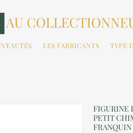
AU COLLECTIONNE
UVEAUTÉS
LES FABRICANTS
TYPE 
FIGURINE 
PETIT CHI
FRANQUIN 