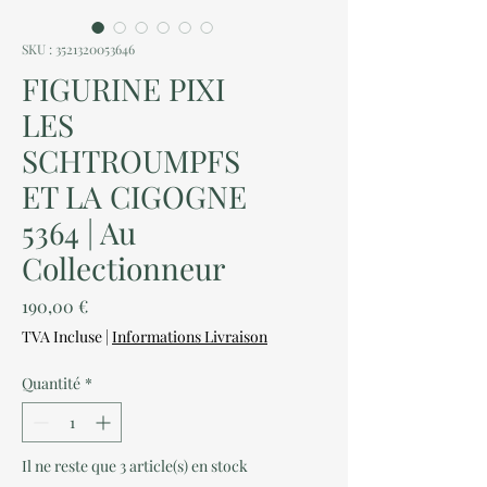
SKU : 3521320053646
FIGURINE PIXI
LES
SCHTROUMPFS
ET LA CIGOGNE
5364 | Au
Collectionneur
Prix
190,00 €
TVA Incluse
|
Informations Livraison
Quantité
*
Il ne reste que 3 article(s) en stock