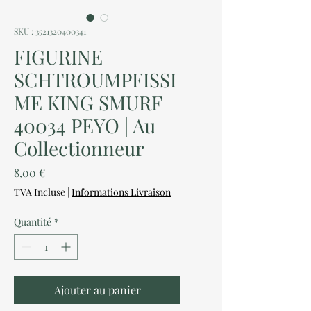
SKU : 3521320400341
FIGURINE
SCHTROUMPFISSI
ME KING SMURF
40034 PEYO | Au
Collectionneur
Prix
8,00 €
TVA Incluse
|
Informations Livraison
Quantité
*
Ajouter au panier