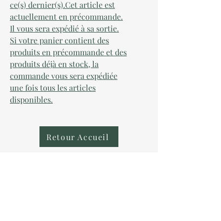
ce(s) dernier(s).Cet article est
actuellement en précommande.
Il vous sera expédié à sa sortie.
Si votre panier contient des
produits en précommande et des
produits déjà en stock, la
commande vous sera expédiée
une fois tous les articles
disponibles.
Retour Accueil
AU COLLECTIONNEUR
NOUS CONTACTER
contact@aucollectionneur.fr