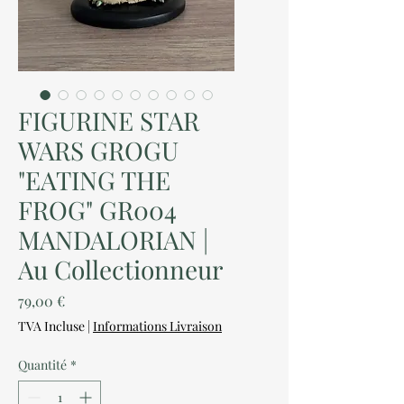
FIGURINE STAR
WARS GROGU
"EATING THE
FROG" GR004
MANDALORIAN |
Au Collectionneur
Prix
79,00 €
TVA Incluse
|
Informations Livraison
Quantité
*