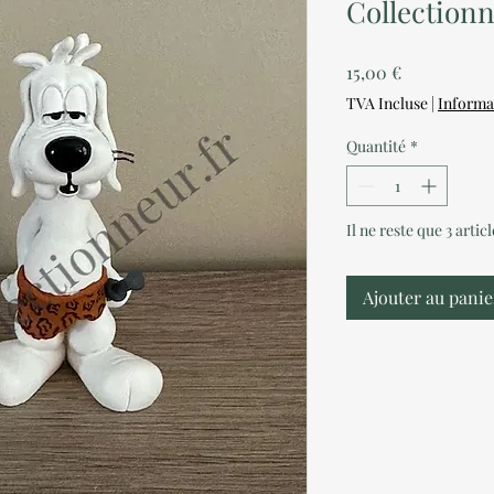
Collection
Prix
15,00 €
TVA Incluse
|
Informa
Quantité
*
Il ne reste que 3 artic
Ajouter au panie