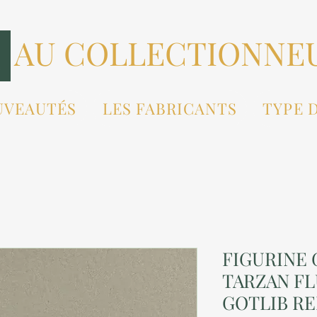
AU COLLECTIONNE
UVEAUTÉS
LES FABRICANTS
TYPE 
FIGURINE 
TARZAN FL
GOTLIB REF