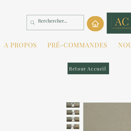
A PROPOS
PRÉ-COMMANDES
NO
Retour Accueil