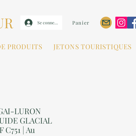
UR
Panier
Se connecter
DE PRODUITS
JETONS TOURISTIQUES
GAI-LURON
UIDE GLACIAL
 C751 | Au