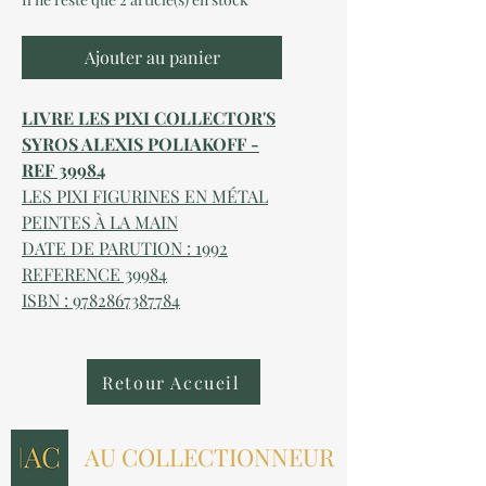
Ajouter au panier
LIVRE LES PIXI COLLECTOR'S
SYROS ALEXIS POLIAKOFF -
REF 39984
LES PIXI FIGURINES EN MÉTAL
PEINTES À LA MAIN
DATE DE PARUTION : 1992
REFERENCE 39984
ISBN : 9782867387784
Retour Accueil
AU COLLECTIONNEUR