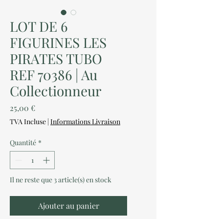
LOT DE 6
FIGURINES LES
PIRATES TUBO
REF 70386 | Au
Collectionneur
Prix
25,00 €
TVA Incluse
|
Informations Livraison
Quantité
*
Il ne reste que 3 article(s) en stock
Ajouter au panier