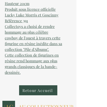
Hauteur 20cm
Produit sous licence officielle
Lucky Luke Morris
et Goscinny
Référence 391
Collectoys a choisi de rendre
hommage au plus célèbre
cowboy de l'ouest à travers cette
figurine en résine inédite dans sa
collection "Pile d'Albums".
Cette collection de figurines en
résine rend hommage aux plus
grands classiques de la bande-
dessinée.
Retour Accueil
AU COLLECTIONNEUR