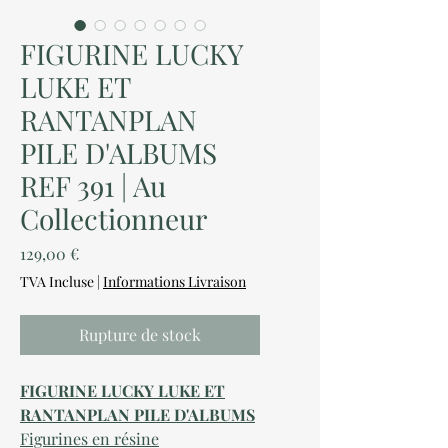
FIGURINE LUCKY
LUKE ET
RANTANPLAN
PILE D'ALBUMS
REF 391 | Au
Collectionneur
Prix
129,00 €
TVA Incluse
|
Informations Livraison
Rupture de stock
FIGURINE LUCKY LUKE ET
RANTANPLAN PILE D'ALBUMS
Figurines en résine