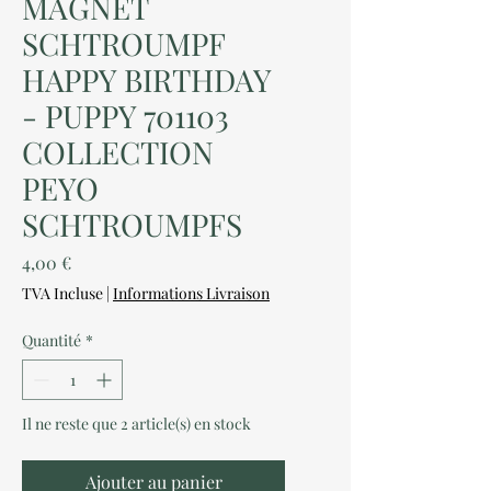
MAGNET
SCHTROUMPF
HAPPY BIRTHDAY
- PUPPY 701103
COLLECTION
PEYO
SCHTROUMPFS
Prix
4,00 €
TVA Incluse
|
Informations Livraison
Quantité
*
Il ne reste que 2 article(s) en stock
Ajouter au panier