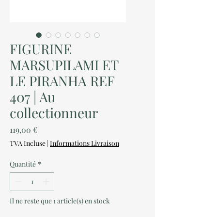
FIGURINE
MARSUPILAMI ET
LE PIRANHA REF
407 | Au
collectionneur
Prix
119,00 €
TVA Incluse
|
Informations Livraison
Quantité
*
Il ne reste que 1 article(s) en stock