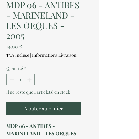
MDP 06 - ANTIBES
- MARINELAND -
LES ORQUES -
2005
Prix
14,00 €
TVA Incluse
|
Informations Livraison
Quantité
*
Il ne reste que 1 article(s) en stock
Ajouter au panier
MDP 06 - ANTIBES -
MARINELAND - LES ORQUES -