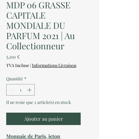
MDP 06 GRASSE
CAPITALE
MONDIALE DU
PARFUM 2021 | Au
Collectionneur
Prix
5,00 €
TVA Incluse
|
Informations Livraison
Quantité
*
Il ne reste que 2 article(s) en stock
Ajouter au panier
Monnaie de Paris, jeton