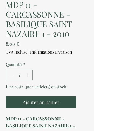
MDP 11 -
CARCASSONNE -
BASILIQUE SAINT
NAZAIRE 1 - 2010
Prix
8,00 €
TVA Incluse
|
Informations Livraison
Quantité
*
Il ne reste que 1 article(s) en stock
Ajouter au panier
MDP 11 - CARCASSONNE -
BASILIQUE SAINT NAZAIRE 1 -