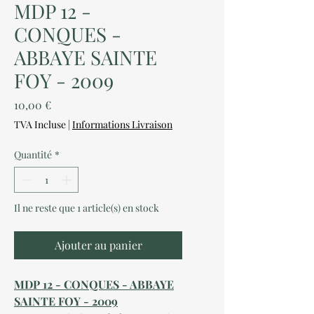
MDP 12 -
CONQUES -
ABBAYE SAINTE
FOY - 2009
Prix
10,00 €
TVA Incluse
|
Informations Livraison
Quantité
*
Il ne reste que 1 article(s) en stock
Ajouter au panier
MDP 12 - CONQUES - ABBAYE
SAINTE FOY - 2009