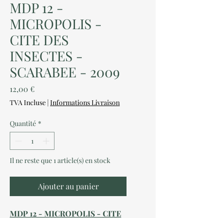
MDP 12 -
MICROPOLIS -
CITE DES
INSECTES -
SCARABEE - 2009
Prix
12,00 €
TVA Incluse
|
Informations Livraison
Quantité
*
Il ne reste que 1 article(s) en stock
Ajouter au panier
MDP 12 - MICROPOLIS - CITE