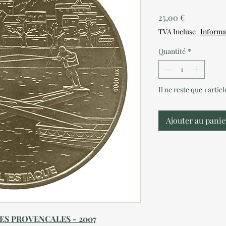
Prix
25,00 €
TVA Incluse
|
Informa
Quantité
*
Il ne reste que 1 artic
Ajouter au panie
TES PROVENCALES - 2007