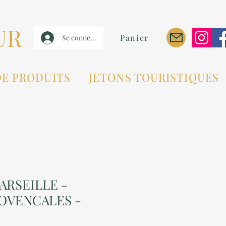
UR
Panier
Se connecter
DE PRODUITS
JETONS TOURISTIQUES
ARSEILLE -
OVENCALES -