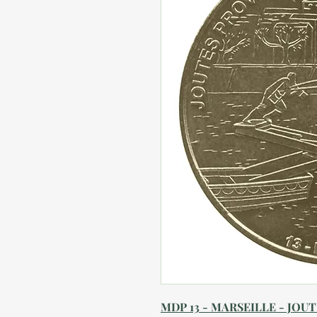
MDP 13 - MARSEILLE - JOU