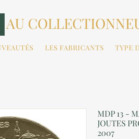
AU COLLECTIONNE
UVEAUTÉS
LES FABRICANTS
TYPE 
MDP 13 - M
JOUTES PR
2007