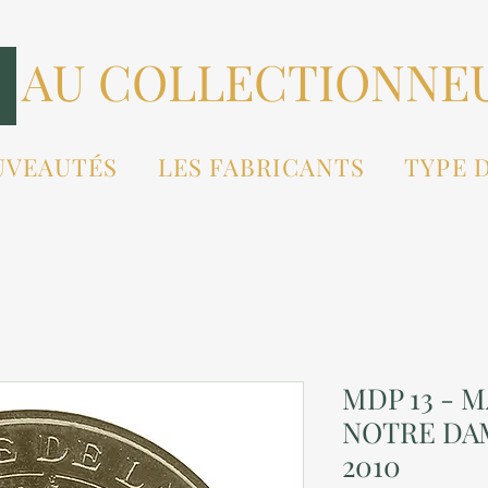
AU COLLECTIONNE
UVEAUTÉS
LES FABRICANTS
TYPE 
MDP 13 - M
NOTRE DAM
2010