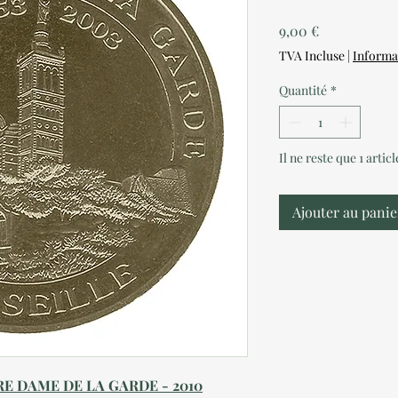
Prix
9,00 €
TVA Incluse
|
Informa
Quantité
*
Il ne reste que 1 artic
Ajouter au panie
RE DAME DE LA GARDE - 2010