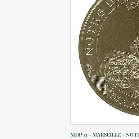
MDP 13 - MARSEILLE - NOT