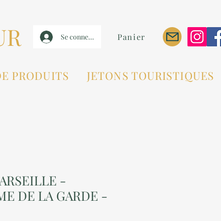
UR
Panier
Se connecter
DE PRODUITS
JETONS TOURISTIQUES
ARSEILLE -
E DE LA GARDE -