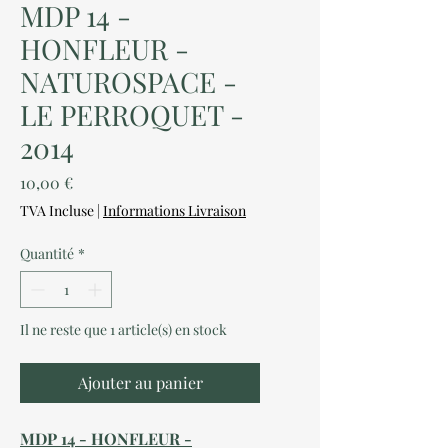
MDP 14 -
HONFLEUR -
NATUROSPACE -
LE PERROQUET -
2014
Prix
10,00 €
TVA Incluse
|
Informations Livraison
Quantité
*
Il ne reste que 1 article(s) en stock
Ajouter au panier
MDP 14 - HONFLEUR -