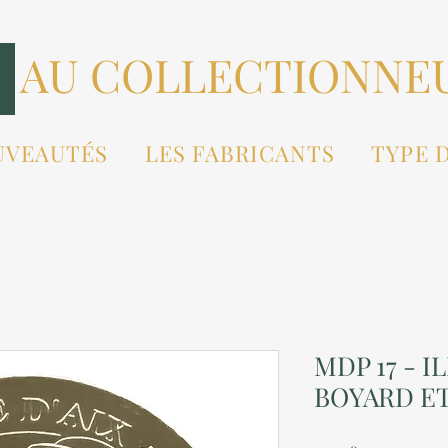
AU COLLECTIONNE
UVEAUTÉS
LES FABRICANTS
TYPE 
MDP 17 - I
BOYARD ET