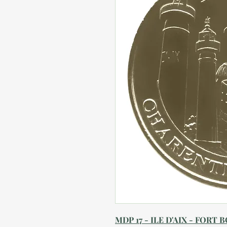
MDP 17 - ILE D'AIX - FORT