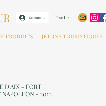
UR
Panier
Se connecter
DE PRODUITS
JETONS TOURISTIQUES
LE D'AIX - FORT
 NAPOLEON - 2012