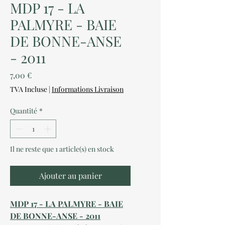
MDP 17 - LA
PALMYRE - BAIE
DE BONNE-ANSE
- 2011
Prix
7,00 €
TVA Incluse
|
Informations Livraison
Quantité
*
Il ne reste que 1 article(s) en stock
Ajouter au panier
MDP 17 - LA PALMYRE - BAIE
DE BONNE-ANSE - 2011