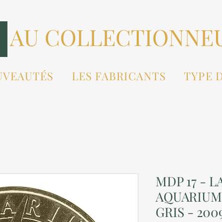
AU COLLECTIONNE
UVEAUTÉS
LES FABRICANTS
TYPE 
MDP 17 - 
AQUARIUM 
GRIS - 200