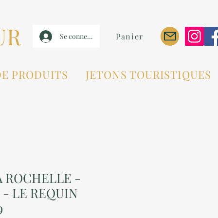
UR
Panier
Se connecter
DE PRODUITS
JETONS TOURISTIQUES
LA ROCHELLE -
- LE REQUIN
9