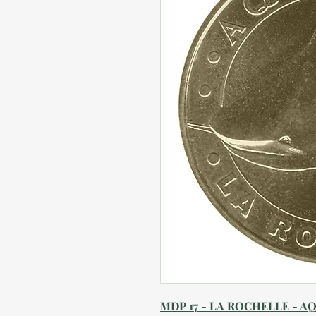
MDP 17 - LA ROCHELLE - AQ