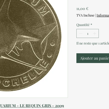
Prix
11,00 €
TVA Incluse
|
Informa
Quantité
*
Il ne reste que 1 artic
Ajouter au panie
UARIUM - LE REQUIN GRIS - 2009