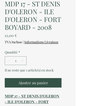
MDP 17 - ST DENIS
D'OLERON - ILE
D'OLERON - FORT
BOYARD - 2008
Prix
12,00 €
TVA Incluse
|
Informations Livraison
Quantité
*
Il ne reste que 1 article(s) en stock
Ajouter au panier
MDP 17 - ST DENIS D'OLERON
- ILE D'OLERON - FORT