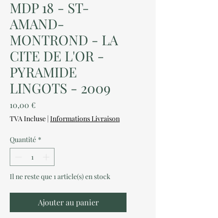
MDP 18 - ST-
AMAND-
MONTROND - LA
CITE DE L'OR -
PYRAMIDE
LINGOTS - 2009
Prix
10,00 €
TVA Incluse
|
Informations Livraison
Quantité
*
Il ne reste que 1 article(s) en stock
Ajouter au panier